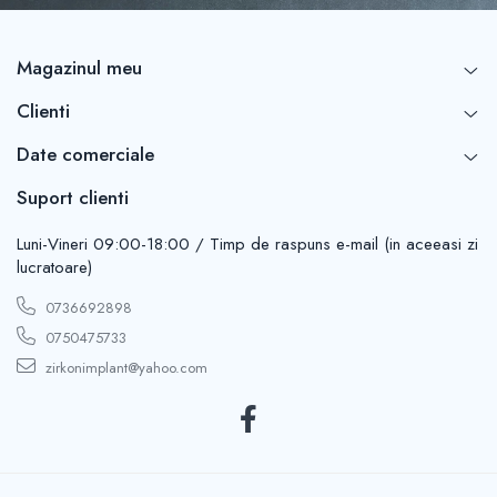
Magazinul meu
Clienti
Date comerciale
Suport clienti
Luni-Vineri 09:00-18:00 / Timp de raspuns e-mail (in aceeasi zi
lucratoare)
0736692898
0750475733
zirkonimplant@yahoo.com