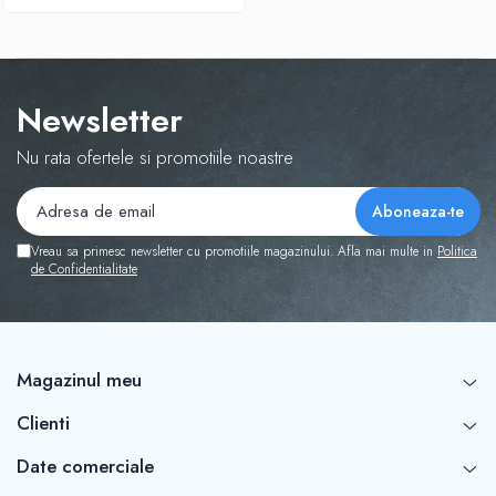
Newsletter
Nu rata ofertele si promotiile noastre
Vreau sa primesc newsletter cu promotiile magazinului. Afla mai multe in
Politica
de Confidentialitate
Magazinul meu
Clienti
Date comerciale