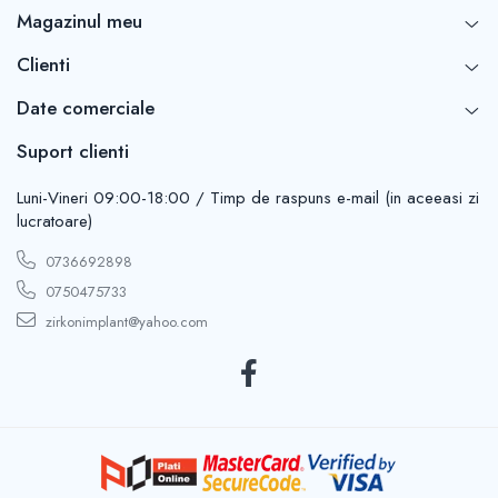
Magazinul meu
Clienti
Date comerciale
Suport clienti
Luni-Vineri 09:00-18:00 / Timp de raspuns e-mail (in aceeasi zi
lucratoare)
0736692898
0750475733
zirkonimplant@yahoo.com