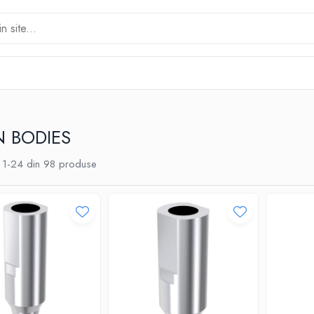
 BODIES
1-
24
din
98
produse