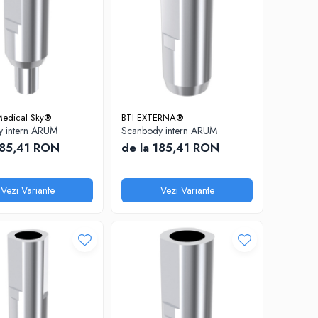
Medical Sky®
BTI EXTERNA®
 intern ARUM
Scanbody intern ARUM
185,41 RON
de la 185,41 RON
Vezi Variante
Vezi Variante