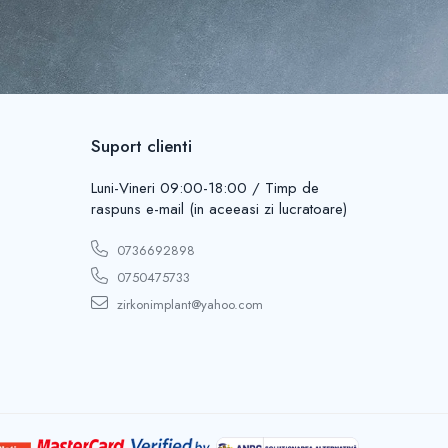
Suport clienti
Luni-Vineri 09:00-18:00 / Timp de
raspuns e-mail (in aceeasi zi lucratoare)
0736692898
0750475733
zirkonimplant@yahoo.com