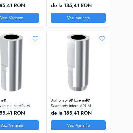
185,41 RON
de la 185,41 RON
Vezi Variante
Vezi Variante
ons®
BioHorizons® External®
 multi-unit ARUM
Scanbody intern ARUM
185,41 RON
de la 185,41 RON
Vezi Variante
Vezi Variante