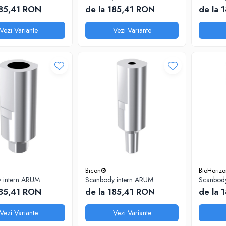
185,41 RON
de la 185,41 RON
de la 
Vezi Variante
Vezi Variante
Bicon®
BioHoriz
 intern ARUM
Scanbody intern ARUM
Scanbody
185,41 RON
de la 185,41 RON
de la 
Vezi Variante
Vezi Variante