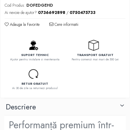
Cod Produs:
DOFEDGEHD
Ai nevoie de ajutor?
0736692898
/
0750475733
Adauga la Favorite
Cere informatii
SUPORT TEHNIC
TRANSPORT GRATUIT
Ajutor pentru instalare si mentenanta
Pentru comenzi mai mari de 500 Lei
RETUR GRATUIT
Ai 30 de zile sa returnezi produsul
Descriere
Performanță premium într-