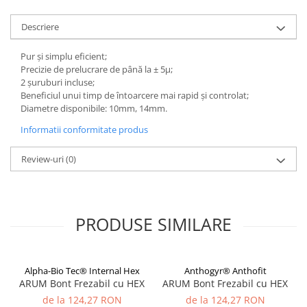
Descriere
Pur și simplu eficient;
Precizie de prelucrare de până la ± 5μ;
2 șuruburi incluse;
Beneficiul unui timp de întoarcere mai rapid și controlat;
Diametre disponibile: 10mm, 14mm.
Informatii conformitate produs
Review-uri
(0)
PRODUSE SIMILARE
Alpha-Bio Tec® Internal Hex
Anthogyr® Anthofit
ARUM Bont Frezabil cu HEX
ARUM Bont Frezabil cu HEX
de la 124,27 RON
de la 124,27 RON