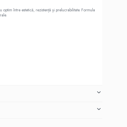
ptim între estetică, rezistență și prelucrabilitate. Formula
rale.