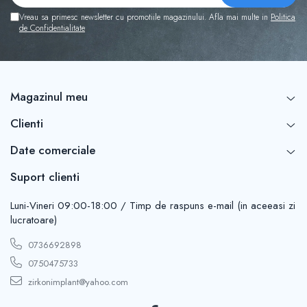
Vreau sa primesc newsletter cu promotiile magazinului. Afla mai multe in
Politica
de Confidentialitate
Magazinul meu
Clienti
Date comerciale
Suport clienti
Luni-Vineri 09:00-18:00 / Timp de raspuns e-mail (in aceeasi zi
lucratoare)
0736692898
0750475733
zirkonimplant@yahoo.com