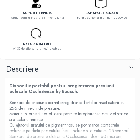
SUPORT TEHNIC
TRANSPORT GRATUIT
Ajutor pentru instalare si mentenanta
Pentru comenzi mai mari de 500 Lei
RETUR GRATUIT
Ai 30 de zile sa returnezi produsul
Descriere
Dispozitiv portabil pentru inregistrarea presiunii
ocluzale OccluSense by Bausch.
Senzorii de presiune permit inregistrarea fortelor masticatorii cu
256 de niveluri de presiune.
Material subtire si flexibil care permite inregistrarea ocluziei statice
si a celei dinamice.
Cu ajutorul stratului de pigment rosu se pot marca contactele
ocluzale pe dintii pacientului (setul include si o cutie cu 25 senzori).
Senzorul de presiune elctronic Occlusense - doar 60 microni,