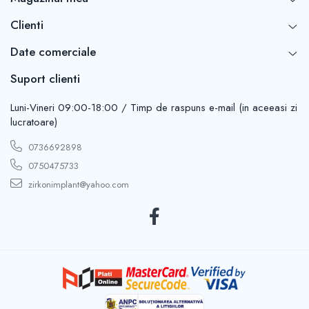
Clienti
Date comerciale
Suport clienti
Luni-Vineri 09:00-18:00 / Timp de raspuns e-mail (in aceeasi zi
lucratoare)
0736692898
0750475733
zirkonimplant@yahoo.com