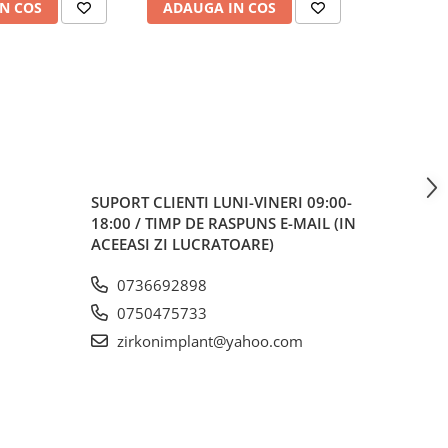
N COS
ADAUGA IN COS
ADAUG
SUPORT CLIENTI
LUNI-VINERI 09:00-
18:00 / TIMP DE RASPUNS E-MAIL (IN
ACEEASI ZI LUCRATOARE)
0736692898
0750475733
zirkonimplant@yahoo.com