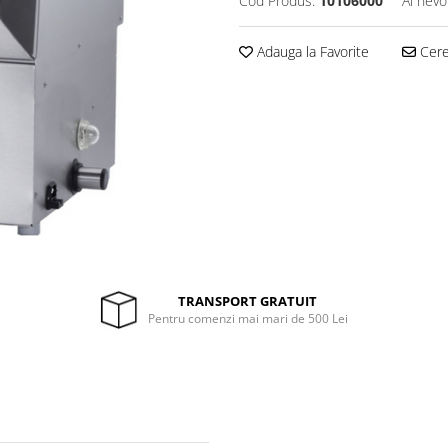
Cod Produs:
10106000
Ai nevo
Adauga la Favorite
Cere 
TRANSPORT GRATUIT
Pentru comenzi mai mari de 500 Lei