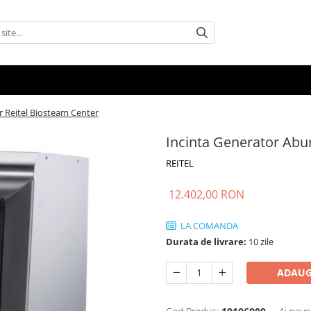
r Reitel Biosteam Center
Incinta Generator Abu
REITEL
12.402,00 RON
LA COMANDA
Durata de livrare:
10 zile
ADAUG