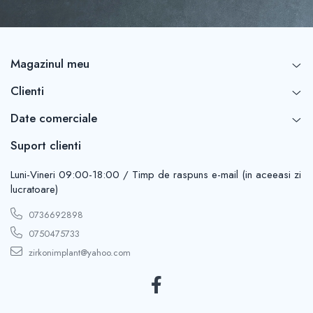
Magazinul meu
Clienti
Date comerciale
Suport clienti
Luni-Vineri 09:00-18:00 / Timp de raspuns e-mail (in aceeasi zi
lucratoare)
0736692898
0750475733
zirkonimplant@yahoo.com