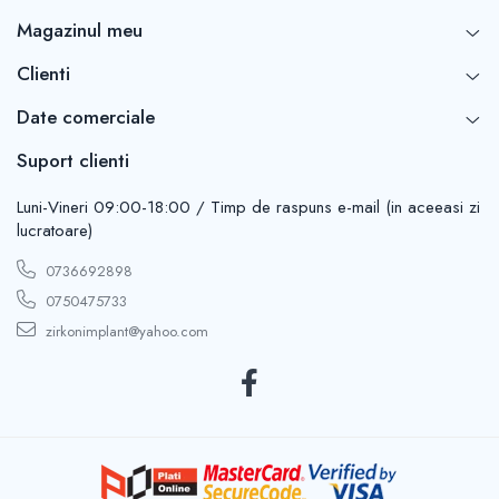
Magazinul meu
Clienti
Date comerciale
Suport clienti
Luni-Vineri 09:00-18:00 / Timp de raspuns e-mail (in aceeasi zi
lucratoare)
0736692898
0750475733
zirkonimplant@yahoo.com