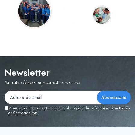
Newsletter
Nu rata ofertele si promotiile noastre
Vreau sa primesc newsletter cu promotiile magazinului. Afla mai multe in
Politica
de Confidentialitate