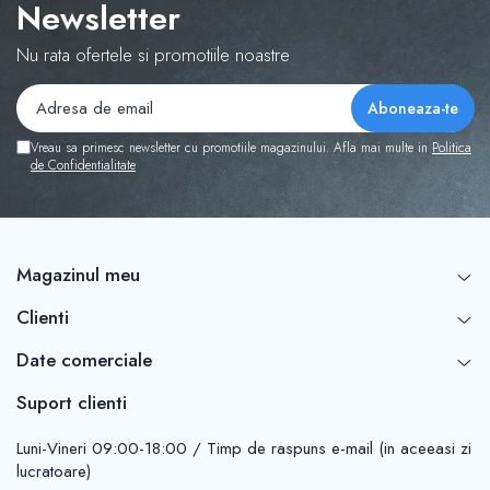
Newsletter
Nu rata ofertele si promotiile noastre
Vreau sa primesc newsletter cu promotiile magazinului. Afla mai multe in
Politica
de Confidentialitate
Magazinul meu
Clienti
Date comerciale
Suport clienti
Luni-Vineri 09:00-18:00 / Timp de raspuns e-mail (in aceeasi zi
lucratoare)