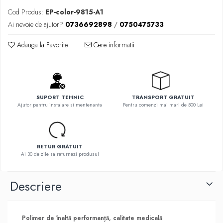
Cod Produs:
EP-color-9815-A1
Ai nevoie de ajutor?
0736692898
/
0750475733
Adauga la Favorite
Cere informatii
SUPORT TEHNIC
TRANSPORT GRATUIT
Ajutor pentru instalare si mentenanta
Pentru comenzi mai mari de 500 Lei
RETUR GRATUIT
Ai 30 de zile sa returnezi produsul
Descriere
Polimer de înaltă performanță, calitate medicală