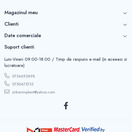
Magazinul meu
Clienti
Date comerciale
Suport clienti
Luni-Vineri 09:00-18:00 / Timp de raspuns e-mail (in aceeasi zi
lucratoare)
0736692898
0750475733
zirkonimplant@yahoo.com