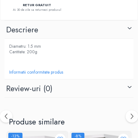
RETUR GRATUIT
Ai 30 de zile sa returnezi produsul
Descriere
Diametru: 1.5 mm
Cantitate: 200g
Informatii conformitate produs
Review-uri
(0)
Produse similare
-13%
-8%