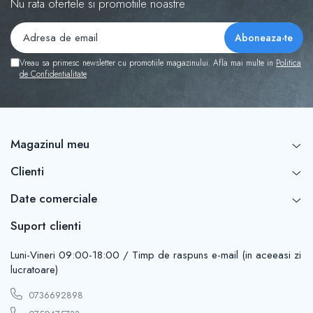
Nu rata ofertele si promotiile noastre
Vreau sa primesc newsletter cu promotiile magazinului. Afla mai multe in
Politica
de Confidentialitate
Magazinul meu
Clienti
Date comerciale
Suport clienti
Luni-Vineri 09:00-18:00 / Timp de raspuns e-mail (in aceeasi zi
lucratoare)
0736692898