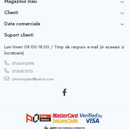
Magazinul meu
Clienti
Date comerciale
Suport clienti
Luni-Vineri 09:00-18:00 / Timp de raspuns e-mail (in aceeasi zi
lucratoare)
0736692898
0750475733
zirkonimplant@yahoo.com