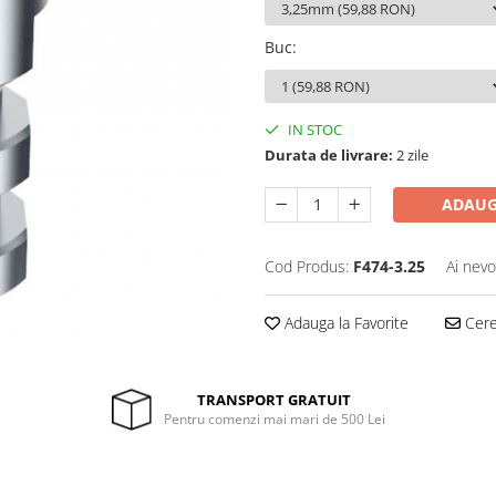
Buc
:
IN STOC
Durata de livrare:
2 zile
ADAUG
Cod Produs:
F474-3.25
Ai nevo
Adauga la Favorite
Cere 
TRANSPORT GRATUIT
Pentru comenzi mai mari de 500 Lei