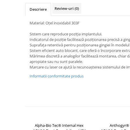
Selective Laser Melting
Review-uri
(0)
Descriere
Imprimanta 3D
Material: Oțel inoxidabil 303F
Rasina Imprimanta 3D
Sinterizare
Sistem care reproduce poziția implantului.
Indicatorul de poziție facilitează poziționarea precisă a ging
Cuptoare Sinterizare
Suprafața retentivă pentru poziționarea gingiei în modelul 
%REFURBISHED%
Sistem eficient auto blocant, care oferă o încorporare extr
Cuptoare Sinterizare
Mărimea discretă a analogilor facilitează montarea, chiar 
apropiate sau nu sunt paralele.
Accesorii de Sinterizare
Marcare cu laser ce ajută la recunoașterea sistemului de i
Software
Informatii conformitate produs
Administrare Laborator
Exocad
Wiredent
Materiale CAD-CAM
Alpha-Bio Tec® Internal Hex
Anthogyr® 