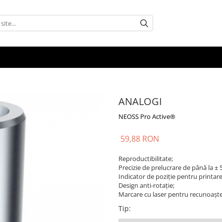
ANALOGI
NEOSS Pro Active®
59,88 RON
Reproductibilitate;
Precizie de prelucrare de până la ± 
Indicator de poziție pentru printar
Design anti-rotație;
Marcare cu laser pentru recunoaște
Tip
: