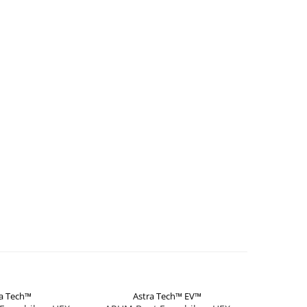
ra Tech™
Astra Tech™ EV™