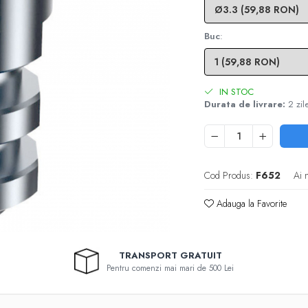
Buc
:
IN STOC
Durata de livrare:
2 zil
Cod Produs:
F652
Ai 
Adauga la Favorite
TRANSPORT GRATUIT
Pentru comenzi mai mari de 500 Lei