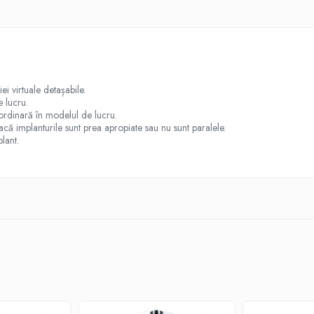
ei virtuale detașabile.
e lucru.
ordinară în modelul de lucru.
că implanturile sunt prea apropiate sau nu sunt paralele.
lant.