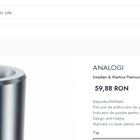
ANALOGI
Sweden & Martina Premiu
59,88 RON
Reproductibilitate;
Precizie de prelucrare de 
Indicator de poziție pentru
Design anti-rotație;
Marcare cu laser pentru re
Tip
: