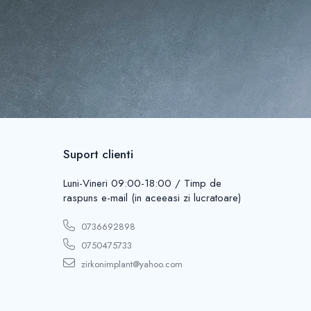
Suport clienti
Luni-Vineri 09:00-18:00 / Timp de
raspuns e-mail (in aceeasi zi lucratoare)
0736692898
0750475733
zirkonimplant@yahoo.com