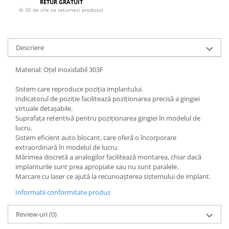
RETUR GRATUIT
Ai 30 de zile sa returnezi produsul
Descriere
Material: Oțel inoxidabil 303F
Sistem care reproduce poziția implantului.
Indicatorul de poziție facilitează poziționarea precisă a gingiei
virtuale detașabile.
Suprafața retentivă pentru poziționarea gingiei în modelul de
lucru.
Sistem eficient auto blocant, care oferă o încorporare
extraordinară în modelul de lucru.
Mărimea discretă a analogilor facilitează montarea, chiar dacă
implanturile sunt prea apropiate sau nu sunt paralele.
Marcare cu laser ce ajută la recunoașterea sistemului de implant.
Informatii conformitate produs
Review-uri
(0)