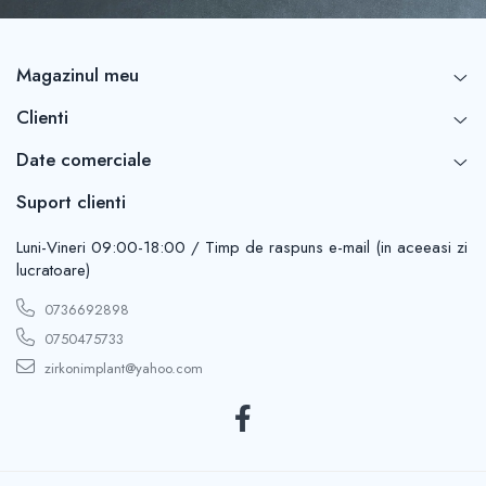
Magazinul meu
Clienti
Date comerciale
Suport clienti
Luni-Vineri 09:00-18:00 / Timp de raspuns e-mail (in aceeasi zi
lucratoare)
0736692898
0750475733
zirkonimplant@yahoo.com