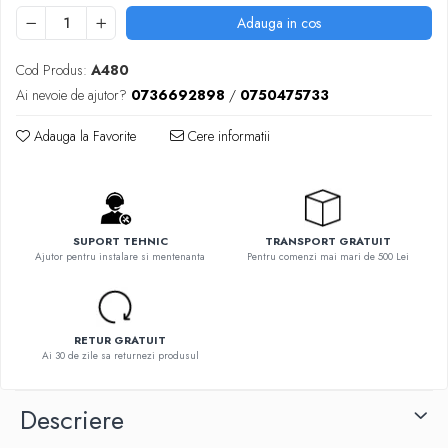
Adauga in cos
Cod Produs:
A480
Ai nevoie de ajutor?
0736692898
/
0750475733
Adauga la Favorite
Cere informatii
SUPORT TEHNIC
TRANSPORT GRATUIT
Ajutor pentru instalare si mentenanta
Pentru comenzi mai mari de 500 Lei
RETUR GRATUIT
Ai 30 de zile sa returnezi produsul
Descriere