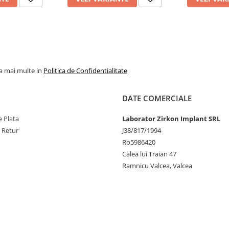
la mai multe in
Politica de Confidentialitate
DATE COMERCIALE
 Plata
Laborator Zirkon Implant SRL
e Retur
J38/817/1994
Ro5986420
Calea lui Traian 47
Ramnicu Valcea, Valcea