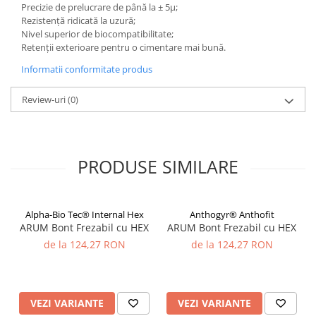
Precizie de prelucrare de până la ± 5μ;
Rezistență ridicată la uzură;
Nivel superior de biocompatibilitate;
Retenții exterioare pentru o cimentare mai bună.
Informatii conformitate produs
Review-uri
(0)
PRODUSE SIMILARE
Alpha-Bio Tec® Internal Hex
Anthogyr® Anthofit
ARUM Bont Frezabil cu HEX
ARUM Bont Frezabil cu HEX
de la 124,27 RON
de la 124,27 RON
VEZI VARIANTE
VEZI VARIANTE