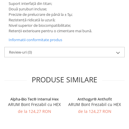
Suport interfață din titan;
Două șuruburi incluse;
Precizie de prelucrare de până la ± 5μ;
Rezistență ridicată la uzură;
Nivel superior de biocompatibilitate;
Retenții exterioare pentru o cimentare mai bună.
Informatii conformitate produs
Review-uri
(0)
PRODUSE SIMILARE
Alpha-Bio Tec® Internal Hex
Anthogyr® Anthofit
ARUM Bont Frezabil cu HEX
ARUM Bont Frezabil cu HEX
de la 124,27 RON
de la 124,27 RON