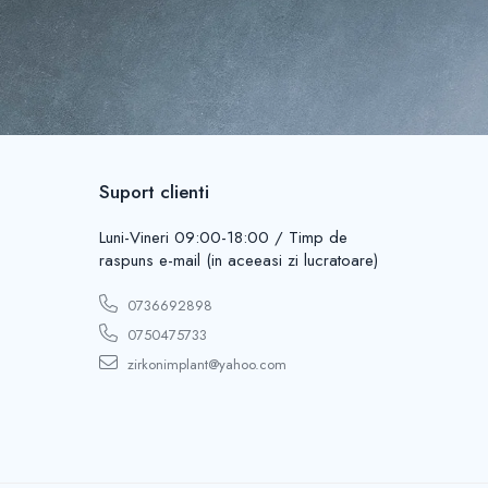
Suport clienti
Luni-Vineri 09:00-18:00 / Timp de
raspuns e-mail (in aceeasi zi lucratoare)
0736692898
0750475733
zirkonimplant@yahoo.com