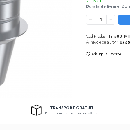
IN STOC
Durata de livrare:
2 zil
Cod Produs:
Ti_580_N
Ai nevoie de ajutor?
073
Adauga la Favorite
TRANSPORT GRATUIT
Pentru comenzi mai mari de 500 Lei