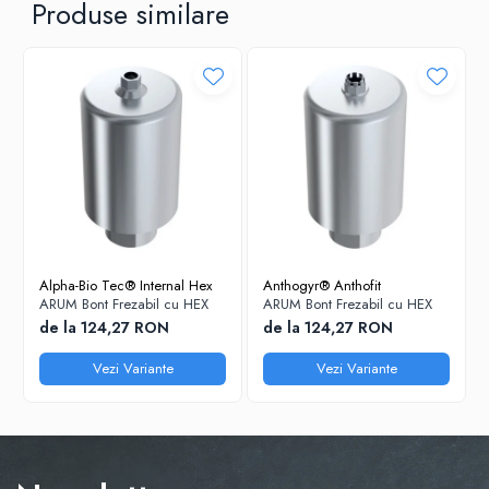
Produse similare
Alpha-Bio Tec® Internal Hex
Anthogyr® Anthofit
ARUM Bont Frezabil cu HEX
ARUM Bont Frezabil cu HEX
de la 124,27 RON
de la 124,27 RON
Vezi Variante
Vezi Variante