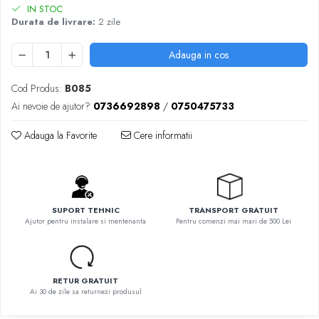
IN STOC
Durata de livrare:
2 zile
Adauga in cos
Cod Produs:
B085
Ai nevoie de ajutor?
0736692898
/
0750475733
Adauga la Favorite
Cere informatii
SUPORT TEHNIC
TRANSPORT GRATUIT
Ajutor pentru instalare si mentenanta
Pentru comenzi mai mari de 500 Lei
RETUR GRATUIT
Ai 30 de zile sa returnezi produsul