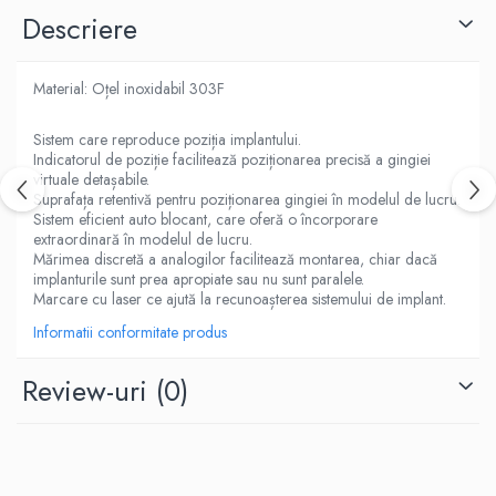
Descriere
Material: Oțel inoxidabil 303F
Sistem care reproduce poziția implantului.
Indicatorul de poziție facilitează poziționarea precisă a gingiei
virtuale detașabile.
Suprafața retentivă pentru poziționarea gingiei în modelul de lucru.
Sistem eficient auto blocant, care oferă o încorporare
extraordinară în modelul de lucru.
Mărimea discretă a analogilor facilitează montarea, chiar dacă
implanturile sunt prea apropiate sau nu sunt paralele.
Marcare cu laser ce ajută la recunoașterea sistemului de implant.
Informatii conformitate produs
Review-uri
(0)