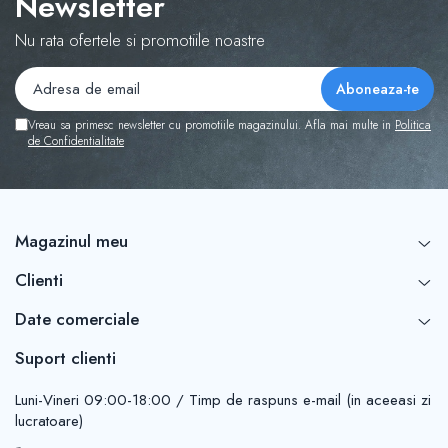
Newsletter
Nu rata ofertele si promotiile noastre
Vreau sa primesc newsletter cu promotiile magazinului. Afla mai multe in
Politica
de Confidentialitate
Magazinul meu
Clienti
Date comerciale
Suport clienti
Luni-Vineri 09:00-18:00 / Timp de raspuns e-mail (in aceeasi zi
lucratoare)