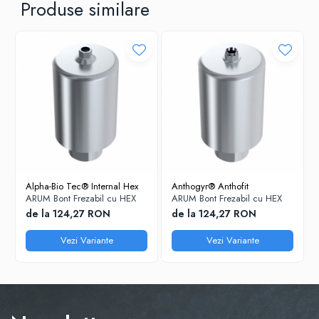
Produse similare
Alpha-Bio Tec® Internal Hex
Anthogyr® Anthofit
ARUM Bont Frezabil cu HEX
ARUM Bont Frezabil cu HEX
de la 124,27 RON
de la 124,27 RON
Vezi Variante
Vezi Variante