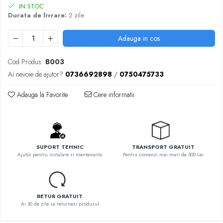
IN STOC
Durata de livrare:
2 zile
Adauga in cos
Cod Produs:
B003
Ai nevoie de ajutor?
0736692898
/
0750475733
Adauga la Favorite
Cere informatii
SUPORT TEHNIC
TRANSPORT GRATUIT
Ajutor pentru instalare si mentenanta
Pentru comenzi mai mari de 500 Lei
RETUR GRATUIT
Ai 30 de zile sa returnezi produsul