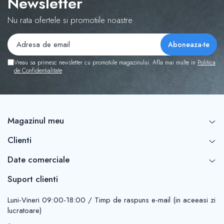
Newsletter
Nu rata ofertele si promotiile noastre
Vreau sa primesc newsletter cu promotiile magazinului. Afla mai multe in
Politica
de Confidentialitate
Magazinul meu
Clienti
Date comerciale
Suport clienti
Luni-Vineri 09:00-18:00 / Timp de raspuns e-mail (in aceeasi zi
lucratoare)