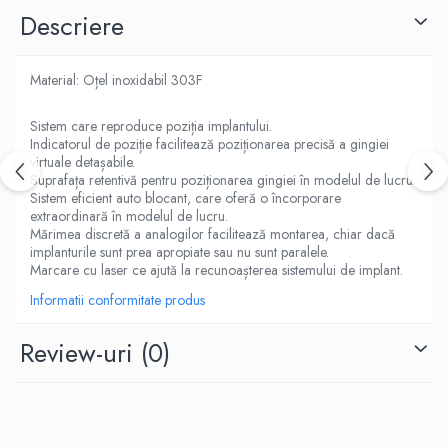
Descriere
Material: Oțel inoxidabil 303F
Sistem care reproduce poziția implantului.
Indicatorul de poziție facilitează poziționarea precisă a gingiei
virtuale detașabile.
Suprafața retentivă pentru poziționarea gingiei în modelul de lucru.
Sistem eficient auto blocant, care oferă o încorporare
extraordinară în modelul de lucru.
Mărimea discretă a analogilor facilitează montarea, chiar dacă
implanturile sunt prea apropiate sau nu sunt paralele.
Marcare cu laser ce ajută la recunoașterea sistemului de implant.
Informatii conformitate produs
Review-uri
(0)