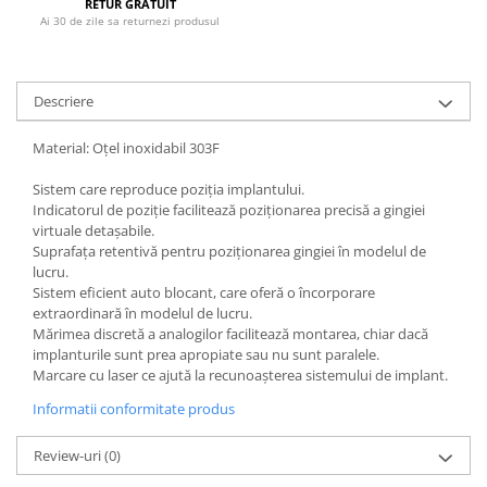
RETUR GRATUIT
Ai 30 de zile sa returnezi produsul
Descriere
Material: Oțel inoxidabil 303F
Sistem care reproduce poziția implantului.
Indicatorul de poziție facilitează poziționarea precisă a gingiei
virtuale detașabile.
Suprafața retentivă pentru poziționarea gingiei în modelul de
lucru.
Sistem eficient auto blocant, care oferă o încorporare
extraordinară în modelul de lucru.
Mărimea discretă a analogilor facilitează montarea, chiar dacă
implanturile sunt prea apropiate sau nu sunt paralele.
Marcare cu laser ce ajută la recunoașterea sistemului de implant.
Informatii conformitate produs
Review-uri
(0)