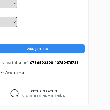
e
Adauga in cos
Ai nevoie de ajutor?
0736692898
/
0750475733
Cere informatii
RETUR GRATUIT
Ai 30 de zile sa returnezi produsul