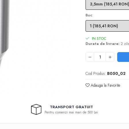
Buc
:
IN STOC
Durata de livrare:
2 zil
Cod Produs:
B050_02
Adauga la Favorite
TRANSPORT GRATUIT
Pentru comenzi mai mari de 500 Lei