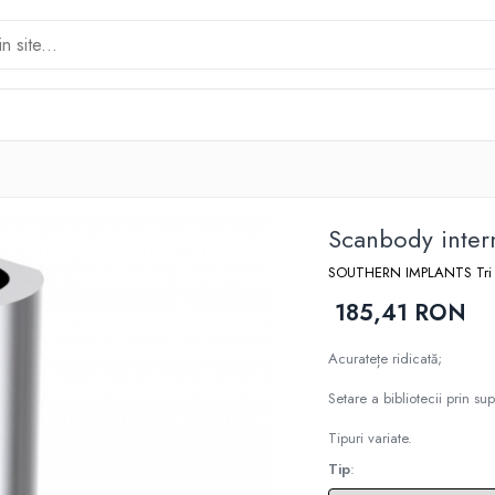
Scanbody inte
SOUTHERN IMPLANTS Tri
185,41 RON
Acuratețe ridicată;
Setare a bibliotecii prin sup
Tipuri variate.
Tip
: