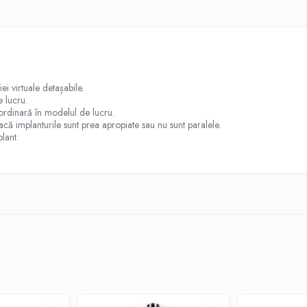
ei virtuale detașabile.
e lucru.
ordinară în modelul de lucru.
că implanturile sunt prea apropiate sau nu sunt paralele.
lant.