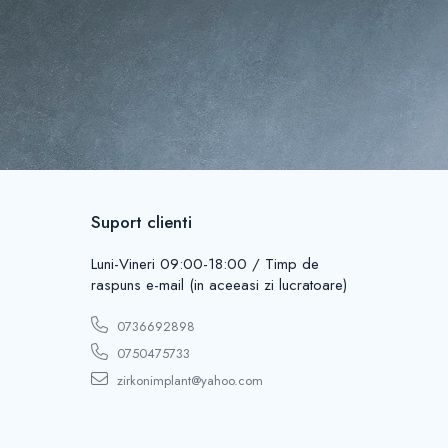
Suport clienti
Luni-Vineri 09:00-18:00 / Timp de
raspuns e-mail (in aceeasi zi lucratoare)
0736692898
0750475733
zirkonimplant@yahoo.com