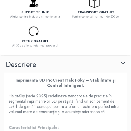
SUPORT TEHNIC
TRANSPORT GRATUIT
Ajutor pentru instalare si mentenanta
Pentru comenzi mai mari de 500 Lei
RETUR GRATUIT
Ai 30 de zile sa returnezi produsul
Descriere
Imprimantă 3D PioCreat Halot-Sky – Stabilitate și
Control Inteligent.
Halot-Sky (seria 2025) redefineste standardele de precizie în
segmentul imprimantelor 3D pe rășină, fiind un echipament de
„vârf de gamă” conceput pentru a oferi un echilibru perfect între
volumul mare de construcție și o acuratețe microscopică.
Caracteristici Principale: