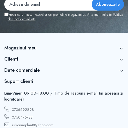
Vreau sa primesc newsletter cu promotiile magazinului. Afla mai multe in
Politica
de Confidentialitate
Magazinul meu
Clienti
Date comerciale
Suport clienti
Luni-Vineri 09:00-18:00 / Timp de raspuns e-mail (in aceeasi zi
lucratoare)
0736692898
0750475733
zirkonimplant@yahoo.com