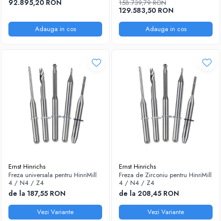
92.895,20 RON
158.739,79 RON
129.583,50 RON
Adauga in cos
Adauga in cos
Ernst Hinrichs
Ernst Hinrichs
Freza universala pentru HinriMill
Freza de Zirconiu pentru HinriMill
4 / N4 / Z4
4 / N4 / Z4
de la 187,55 RON
de la 208,45 RON
Vezi Variante
Vezi Variante