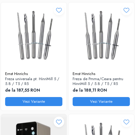
Ernst Hinrichs
Ernst Hinrichs
Freza universala pt. HinriMill 5 /
Freza de Pmma/Ceara pentru
5.8 / T5 / R5
HinriMill 5 / 5.8 / T5 / R5
de la 187,55 RON
de la 188,11 RON
Vezi Variante
Vezi Variante