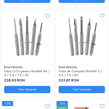
Ernst Hinrichs
Ernst Hinrichs
Freza Cr-Co pentru HinriMill N4 /
Freza de Compozit HinriMill 5 /
5 / 5.8 / T5 / R5
5.8 / T5 / R5
238,95 RON
233,87 RON
Vezi Variante
Vezi Variante
-13%
-16%
NOU