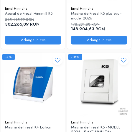
Ernst Hinrichs
Ernst Hinrichs
Aparat de Frezat Hinrimill R5
Masina de Frezat K5 plus evo -
model 2026
345.445,79 RON
302.265,09 RON
178.231,88 RON
148.904,63 RON
Adauga in cos
Adauga in cos
-7%
-18%
Ernst Hinrichs
Ernst Hinrichs
Masina de Frezat K4 Edition
Masina de Frezat K5 - MODEL
2026 - 5 AXE SIMULTAN