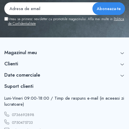
Vreau sa primesc newsletter cu promotiile magazinului. Afla mai multe in
Politica
de Confidentialitate
Magazinul meu
Clienti
Date comerciale
Suport clienti
Luni-Vineri 09:00-18:00 / Timp de raspuns e-mail (in aceeasi zi
lucratoare)
0736692898
0750475733