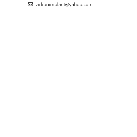
zirkonimplant@yahoo.com