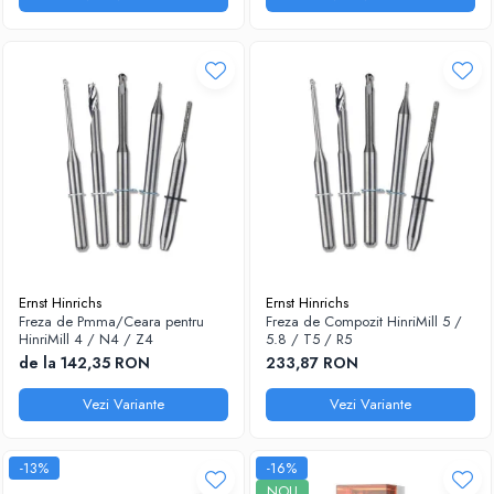
Ernst Hinrichs
Ernst Hinrichs
Freza de Pmma/Ceara pentru
Freza de Compozit HinriMill 5 /
HinriMill 4 / N4 / Z4
5.8 / T5 / R5
de la 142,35 RON
233,87 RON
Vezi Variante
Vezi Variante
-13%
-16%
NOU