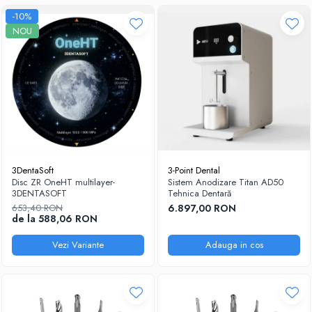
-10%
NOU
3DentaSoft
3-Point Dental
Disc ZR OneHT multilayer-
Sistem Anodizare Titan AD50
3DENTASOFT
Tehnica Dentară
653,40 RON
6.897,00 RON
de la 588,06 RON
Vezi Variante
Adauga in cos