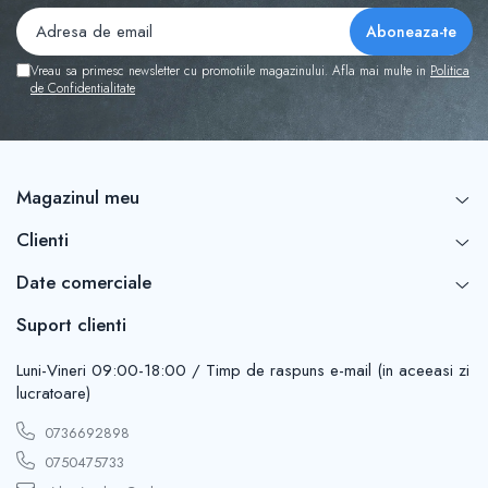
Vreau sa primesc newsletter cu promotiile magazinului. Afla mai multe in
Politica
de Confidentialitate
Magazinul meu
Clienti
Date comerciale
Suport clienti
Luni-Vineri 09:00-18:00 / Timp de raspuns e-mail (in aceeasi zi
lucratoare)
0736692898
0750475733