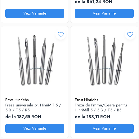
de la 861,24 RON
Vezi Variante
Vezi Variante
Ernst Hinrichs
Ernst Hinrichs
Freza universala pt. HinriMill 5 /
Freza de Pmma/Ceara pentru
5.8 / T5 / R5
HinriMill 5 / 5.8 / T5 / R5
de la 187,55 RON
de la 188,11 RON
Vezi Variante
Vezi Variante