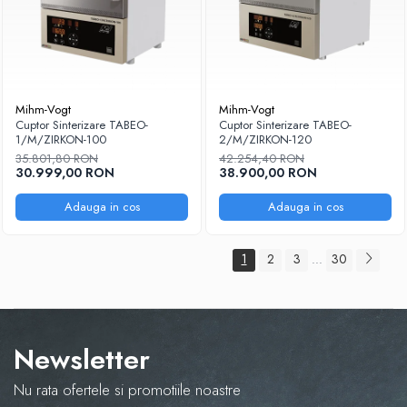
Mihm-Vogt
Mihm-Vogt
Cuptor Sinterizare TABEO-
Cuptor Sinterizare TABEO-
1/M/ZIRKON-100
2/M/ZIRKON-120
35.801,80 RON
42.254,40 RON
30.999,00 RON
38.900,00 RON
Adauga in cos
Adauga in cos
1
2
3
30
...
Newsletter
Nu rata ofertele si promotiile noastre