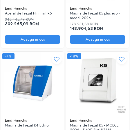
Ernst Hinrichs
Ernst Hinrichs
Aparat de Frezat Hinrimill R5
Masina de Frezat K5 plus evo -
model 2026
345.445,79 RON
302.265,09 RON
178.231,88 RON
148.904,63 RON
Adauga in cos
Adauga in cos
-7%
-18%
Ernst Hinrichs
Ernst Hinrichs
Masina de Frezat K4 Edition
Masina de Frezat K5 - MODEL
2026 - 5 AXE SIMULTAN