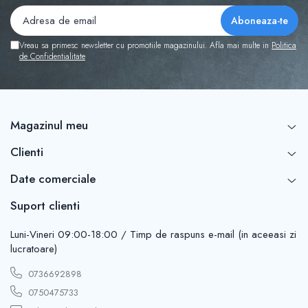
Vreau sa primesc newsletter cu promotiile magazinului. Afla mai multe in
Politica
de Confidentialitate
Magazinul meu
Clienti
Date comerciale
Suport clienti
Luni-Vineri 09:00-18:00 / Timp de raspuns e-mail (in aceeasi zi
lucratoare)
0736692898
0750475733