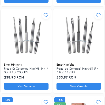
Ernst Hinrichs
Ernst Hinrichs
Freza Cr-Co pentru HinriMill N4 /
Freza de Compozit HinriMill 5 /
5 / 5.8 / T5 / R5
5.8 / T5 / R5
238,95 RON
233,87 RON
Vezi Variante
Vezi Variante
-13%
-16%
NOU