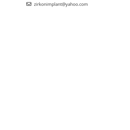
zirkonimplant@yahoo.com