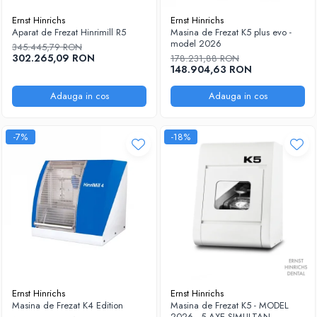
Ernst Hinrichs
Ernst Hinrichs
Aparat de Frezat Hinrimill R5
Masina de Frezat K5 plus evo -
model 2026
345.445,79 RON
302.265,09 RON
178.231,88 RON
148.904,63 RON
Adauga in cos
Adauga in cos
-7%
-18%
Ernst Hinrichs
Ernst Hinrichs
Masina de Frezat K4 Edition
Masina de Frezat K5 - MODEL
2026 - 5 AXE SIMULTAN