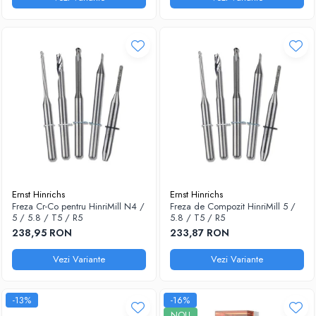
Ernst Hinrichs
Ernst Hinrichs
Freza Cr-Co pentru HinriMill N4 /
Freza de Compozit HinriMill 5 /
5 / 5.8 / T5 / R5
5.8 / T5 / R5
238,95 RON
233,87 RON
Vezi Variante
Vezi Variante
-13%
-16%
NOU