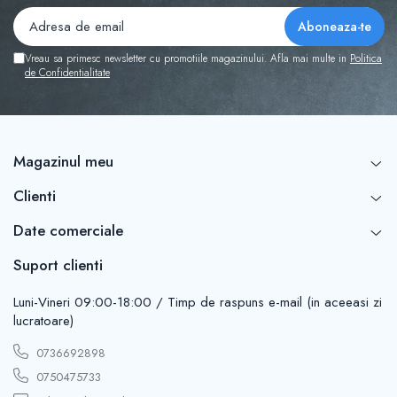
Vreau sa primesc newsletter cu promotiile magazinului. Afla mai multe in
Politica
de Confidentialitate
Magazinul meu
Clienti
Date comerciale
Suport clienti
Luni-Vineri 09:00-18:00 / Timp de raspuns e-mail (in aceeasi zi
lucratoare)
0736692898
0750475733