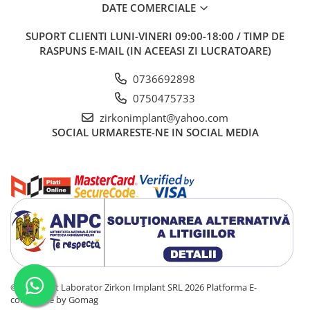
DATE COMERCIALE
SUPORT CLIENTI
LUNI-VINERI 09:00-18:00 / TIMP DE
RASPUNS E-MAIL (IN ACEEASI ZI LUCRATOARE)
0736692898
0750475733
zirkonimplant@yahoo.com
SOCIAL
URMARESTE-NE IN SOCIAL MEDIA
©Copyright Laborator Zirkon Implant SRL 2026
Platforma E-
commerce by Gomag