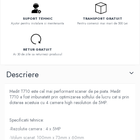
SUPORT TEHNIC
TRANSPORT GRATUIT
Ajutor pentru instalare si mentenanta
Pentru comenzi mai mari de 500 Lei
RETUR GRATUIT
Ai 30 de zile sa returnezi produsul
Descriere
Medit T710 este cel mai performant scaner de pe piata. Medit
T710 a fost imbunatatit prin optimizarea softului de lucru cat si prin
dotarea acestuia cu 4 camere high resolution de 5MP.
Specificatii tehnice:
-Rezolutie camera : 4 x 5MP
-Volum scanat: 100mm x 73mm x 60mm