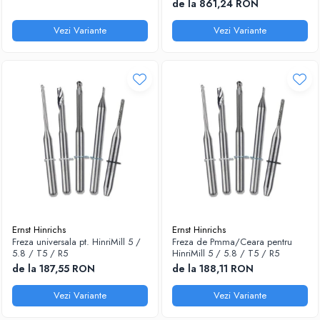
de la 861,24 RON
Vezi Variante
Vezi Variante
Ernst Hinrichs
Ernst Hinrichs
Freza universala pt. HinriMill 5 /
Freza de Pmma/Ceara pentru
5.8 / T5 / R5
HinriMill 5 / 5.8 / T5 / R5
de la 187,55 RON
de la 188,11 RON
Vezi Variante
Vezi Variante