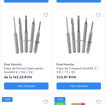
Ernst Hinrichs
Ernst Hinrichs
Freza de Pmma/Ceara pentru
Freza de Compozit HinriMill 5 /
HinriMill 4 / N4 / Z4
5.8 / T5 / R5
de la 142,35 RON
233,87 RON
Vezi Variante
Vezi Variante
-13%
-16%
NOU