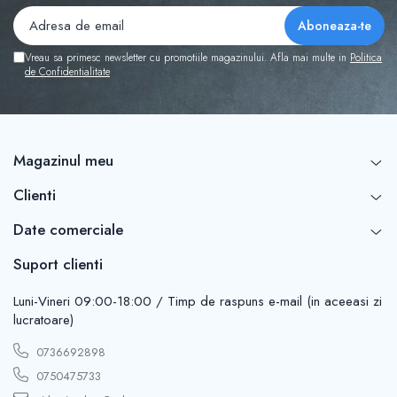
Vreau sa primesc newsletter cu promotiile magazinului. Afla mai multe in
Politica
de Confidentialitate
Magazinul meu
Clienti
Date comerciale
Suport clienti
Luni-Vineri 09:00-18:00 / Timp de raspuns e-mail (in aceeasi zi
lucratoare)
0736692898
0750475733