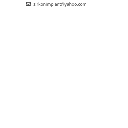
zirkonimplant@yahoo.com