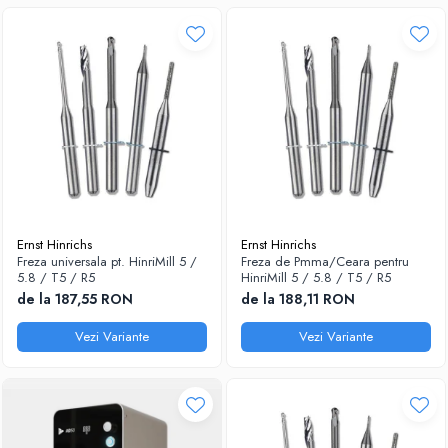
Ernst Hinrichs
Ernst Hinrichs
Freza universala pt. HinriMill 5 /
Freza de Pmma/Ceara pentru
5.8 / T5 / R5
HinriMill 5 / 5.8 / T5 / R5
de la 187,55 RON
de la 188,11 RON
Vezi Variante
Vezi Variante