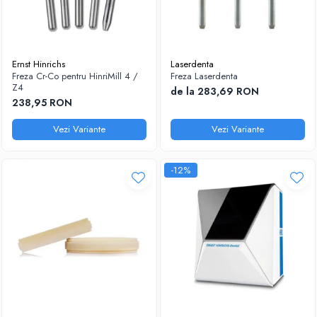
Ernst Hinrichs
Laserdenta
Freza Cr-Co pentru HinriMill 4 /
Freza Laserdenta
Z4
de la 283,69 RON
238,95 RON
Vezi Variante
Vezi Variante
-12%