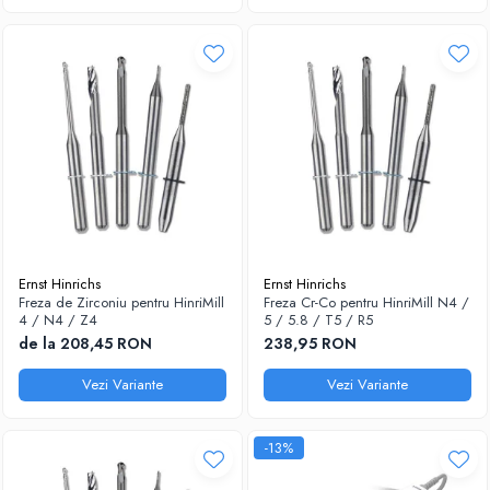
Ernst Hinrichs
Ernst Hinrichs
Freza de Zirconiu pentru HinriMill
Freza Cr-Co pentru HinriMill N4 /
4 / N4 / Z4
5 / 5.8 / T5 / R5
de la 208,45 RON
238,95 RON
Vezi Variante
Vezi Variante
-13%