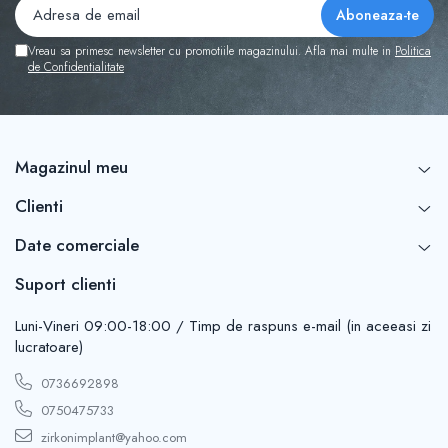
Vreau sa primesc newsletter cu promotiile magazinului. Afla mai multe in
Politica
de Confidentialitate
Magazinul meu
Clienti
Date comerciale
Suport clienti
Luni-Vineri 09:00-18:00 / Timp de raspuns e-mail (in aceeasi zi
lucratoare)
0736692898
0750475733
zirkonimplant@yahoo.com