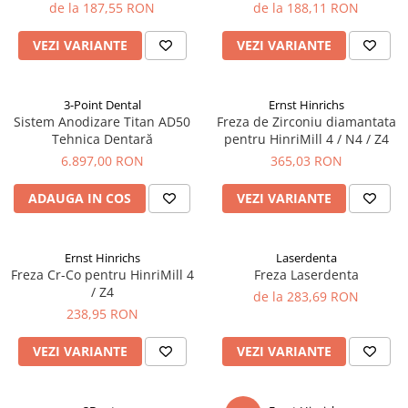
de la 187,55 RON
de la 188,11 RON
VEZI VARIANTE
VEZI VARIANTE
3-Point Dental
Ernst Hinrichs
Sistem Anodizare Titan AD50
Freza de Zirconiu diamantata
Tehnica Dentară
pentru HinriMill 4 / N4 / Z4
6.897,00 RON
365,03 RON
ADAUGA IN COS
VEZI VARIANTE
Ernst Hinrichs
Laserdenta
Freza Cr-Co pentru HinriMill 4
Freza Laserdenta
/ Z4
de la 283,69 RON
238,95 RON
VEZI VARIANTE
VEZI VARIANTE