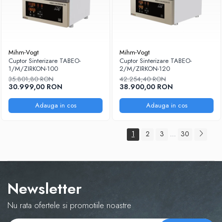
Mihm-Vogt
Mihm-Vogt
Cuptor Sinterizare TABEO-
Cuptor Sinterizare TABEO-
1/M/ZIRKON-100
2/M/ZIRKON-120
35.801,80 RON
42.254,40 RON
30.999,00 RON
38.900,00 RON
Adauga in cos
Adauga in cos
1
2
3
30
...
Newsletter
Nu rata ofertele si promotiile noastre