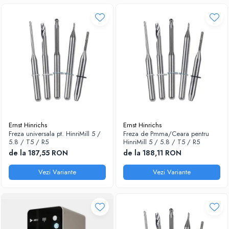
Ernst Hinrichs
Ernst Hinrichs
Freza universala pt. HinriMill 5 /
Freza de Pmma/Ceara pentru
5.8 / T5 / R5
HinriMill 5 / 5.8 / T5 / R5
de la 187,55 RON
de la 188,11 RON
Vezi Variante
Vezi Variante