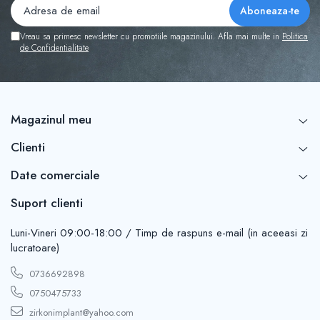
Vreau sa primesc newsletter cu promotiile magazinului. Afla mai multe in
Politica
de Confidentialitate
Magazinul meu
Clienti
Date comerciale
Suport clienti
Luni-Vineri 09:00-18:00 / Timp de raspuns e-mail (in aceeasi zi
lucratoare)
0736692898
0750475733
zirkonimplant@yahoo.com