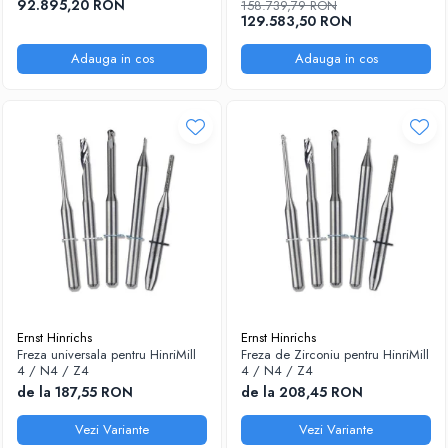
92.895,20 RON
158.739,79 RON
129.583,50 RON
Adauga in cos
Adauga in cos
Ernst Hinrichs
Ernst Hinrichs
Freza universala pentru HinriMill
Freza de Zirconiu pentru HinriMill
4 / N4 / Z4
4 / N4 / Z4
de la 187,55 RON
de la 208,45 RON
Vezi Variante
Vezi Variante